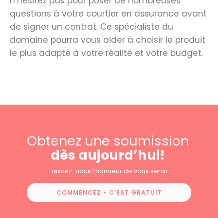
n’hésitez pas pour poser de nombreuses
questions à votre courtier en assurance avant
de signer un contrat. Ce spécialiste du
domaine pourra vous aider à choisir le produit
le plus adapté à votre réalité et votre budget.
Obtenez une soumission
dès aujourd’hui!
Laissez-nous l’honneur de vous servir.
COMMENCEZ - C’EST GRATUIT