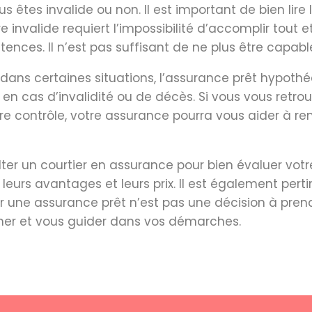
êtes invalide ou non. Il est important de bien lire 
être invalide requiert l’impossibilité d’accomplir tou
ences. Il n’est pas suffisant de ne plus être capabl
 dans certaines situations, l’assurance prêt hypoth
e en cas d’invalidité ou de décès. Si vous vous retr
tre contrôle, votre assurance pourra vous aider à r
ulter un courtier en assurance pour bien évaluer vot
eurs avantages et leurs prix. Il est également per
r une assurance prêt n’est pas une décision à prendr
er et vous guider dans vos démarches.