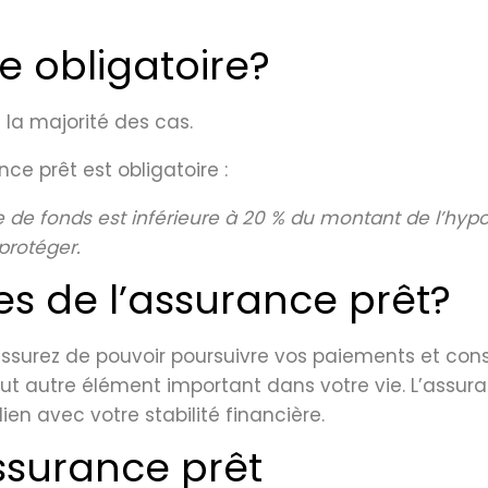
e obligatoire?
la majorité des cas.
nce prêt est obligatoire :
 fonds est inférieure à 20 % du montant de l’hypoth
protéger.
es de l’assurance prêt?
ssurez de pouvoir poursuivre vos paiements et cons
tout autre élément important dans votre vie. L’assu
n avec votre stabilité financière.
assurance prêt