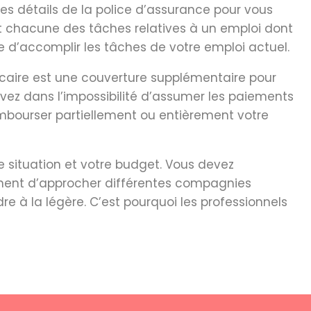
les détails de la police d’assurance pour vous
t et chacune des tâches relatives à un emploi dont
e d’accomplir les tâches de votre emploi actuel.
écaire est une couverture supplémentaire pour
ouvez dans l’impossibilité d’assumer les paiements
embourser partiellement ou entièrement votre
re situation et votre budget. Vous devez
tinent d’approcher différentes compagnies
e à la légère. C’est pourquoi les professionnels