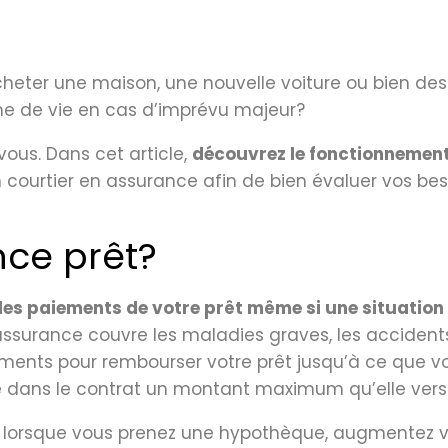
ter une maison, une nouvelle voiture ou bien des 
me de vie en cas d’imprévu majeur?
vous. Dans cet article,
découvrez le fonctionnement
rtier en assurance afin de bien évaluer vos besoi
nce prêt?
les paiements de votre prêt même si une situatio
ssurance couvre les maladies graves, les accidents 
sements pour rembourser votre prêt jusqu’à ce que 
dans le contrat un montant maximum qu’elle verser
e lorsque vous prenez une hypothèque, augmentez 