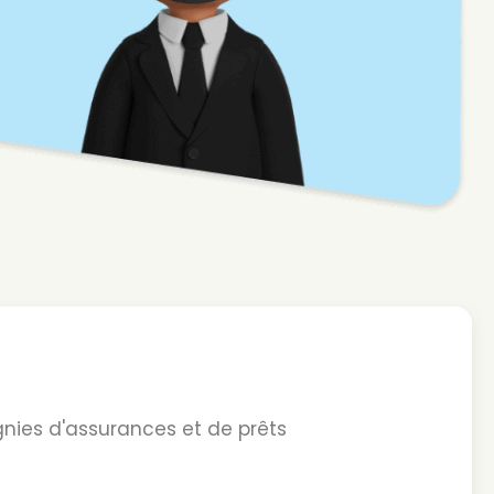
nies d'assurances et de prêts