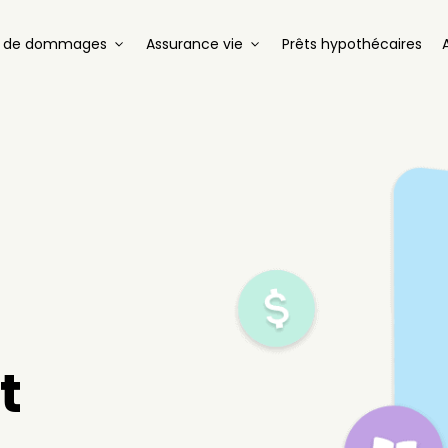
e de dommages
Assurance vie
Prêts hypothécaires
t