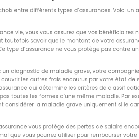
e choix entre différents types d’assurances. Voici u
rance vie, vous vous assurez que vos bénéficiaires
faut toutefois savoir que le montant de votre assur
. Ce type d’assurance ne vous protège pas contre 
z un diagnostic de maladie grave, votre compagni
couvrir les autres frais encourus par votre état de 
ssurance qui détermine les critères de classificati
nt pas toutes les formes d’une même maladie. Par e
nt considérer la maladie grave uniquement si le can
assurance vous protège des pertes de salaire encour
al que vous pourrez utiliser pour rembourser votre p