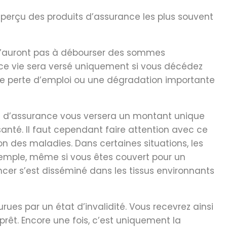
n aperçu des produits d’assurance les plus souvent
 n’auront pas à débourser des sommes
ance vie sera versé uniquement si vous décédez
une perte d’emploi ou une dégradation importante
e d’assurance vous versera un montant unique
santé. Il faut cependant faire attention avec ce
on des maladies. Dans certaines situations, les
xemple, même si vous êtes couvert pour un
cer s’est disséminé dans les tissus environnants
ues par un état d’invalidité. Vous recevrez ainsi
rêt. Encore une fois, c’est uniquement la