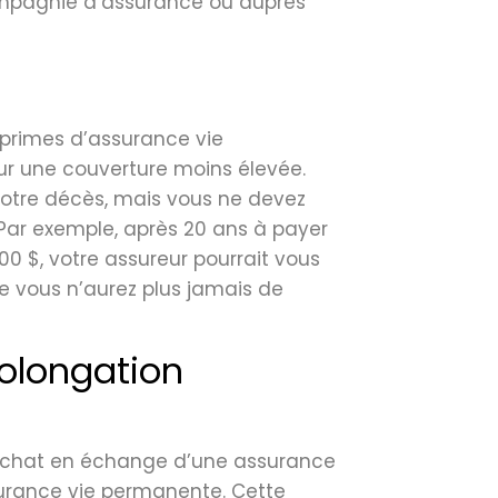
ompagnie d’assurance ou auprès
 primes d’assurance vie
 une couverture moins élevée.
votre décès, mais vous ne devez
 Par exemple, après 20 ans à payer
0 $, votre assureur pourrait vous
e vous n’aurez plus jamais de
rolongation
achat en échange d’une assurance
urance vie permanente. Cette