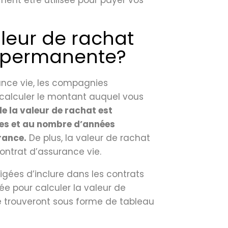
ment être utilisée pour payer vos
aleur de rachat
e permanente?
ance vie, les compagnies
 calculer le montant auquel vous
e la valeur de rachat est
les et au nombre d’années
rance.
De plus, la valeur de rachat
ontrat d’assurance vie.
igées d’inclure dans les contrats
ée pour calculer la valeur de
e trouveront sous forme de tableau