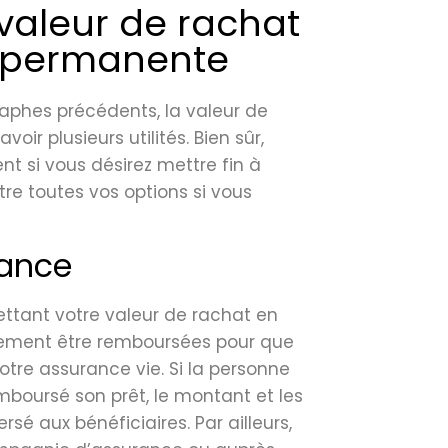
a valeur de rachat
e permanente
phes précédents, la valeur de
r plusieurs utilités. Bien sûr,
ent si vous désirez mettre fin à
tre toutes vos options si vous
rance
ettant votre valeur de rachat en
ement être remboursées pour que
otre assurance vie. Si la personne
oursé son prêt, le montant et les
é aux bénéficiaires. Par ailleurs,