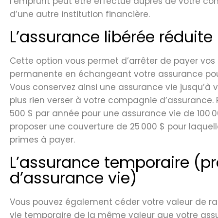
l’emprunt peut être effectué auprès de votre c
d’une autre institution financière.
L’assurance libérée réduite
Cette option vous permet d’arrêter de payer vos
permanente en échangeant votre assurance pour
Vous conservez ainsi une assurance vie jusqu’à 
plus rien verser à votre compagnie d’assurance.
500 $ par année pour une assurance vie de 100 00
proposer une couverture de 25 000 $ pour laquell
primes à payer.
L’assurance temporaire (p
d’assurance vie)
Vous pouvez également céder votre valeur de r
vie temporaire de la même valeur que votre ass