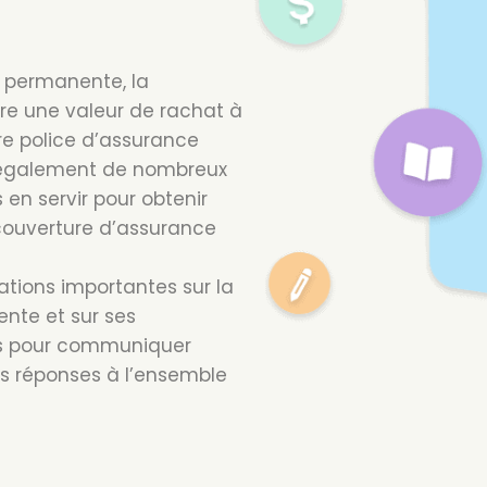
e permanente, la
re une valeur de rachat à
otre police d’assurance
e également de nombreux
n servir pour obtenir
 couverture d’assurance
mations importantes sur la
nte et sur ses
 pas pour communiquer
es réponses à l’ensemble