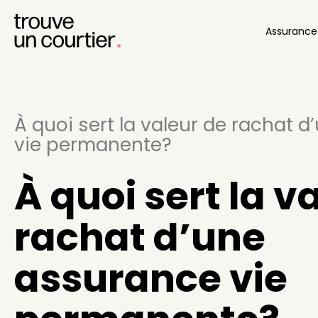
Assuranc
À quoi sert la valeur de rachat 
vie permanente?
À quoi sert la v
rachat d’une
assurance vie