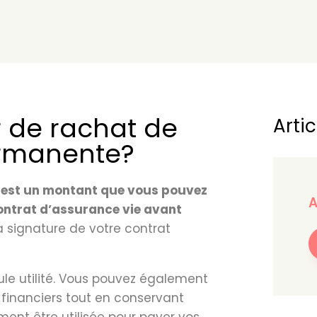
r de rachat de
Artic
ermanente?
ie est un montant que vous pouvez
A
contrat d’assurance vie avant
 signature de votre contrat
ule utilité. Vous pouvez également
 financiers tout en conservant