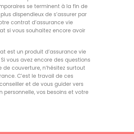
emporaires se terminent à la fin de
 plus dispendieux de s’assurer par
votre contrat d’assurance vie
t si vous souhaitez encore avoir
t est un produit d’assurance vie
 Si vous avez encore des questions
 de couverture, n’hésitez surtout
nce. C’est le travail de ces
onseiller et de vous guider vers
n personnelle, vos besoins et votre