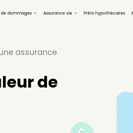
e de dommages
Assurance vie
Prêts hypothécaires
d’une assurance
aleur de