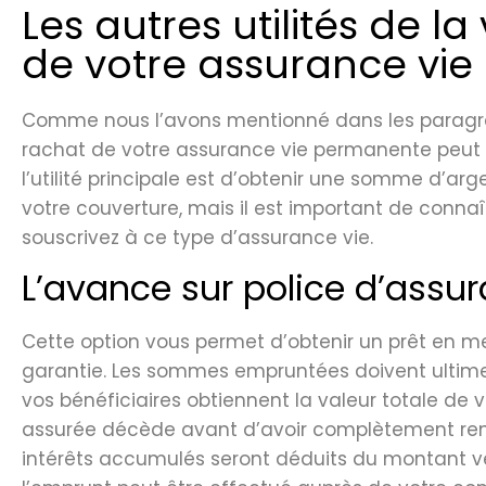
Les autres utilités de l
de votre assurance vi
Comme nous l’avons mentionné dans les paragra
rachat de votre assurance vie permanente peut avoi
l’utilité principale est d’obtenir une somme d’arg
votre couverture, mais il est important de connaî
souscrivez à ce type d’assurance vie.
L’avance sur police d’assu
Cette option vous permet d’obtenir un prêt en m
garantie. Les sommes empruntées doivent ultim
vos bénéficiaires obtiennent la valeur totale de v
assurée décède avant d’avoir complètement remb
intérêts accumulés seront déduits du montant vers