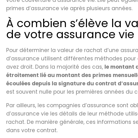
votre couverture d’assurance vie. Elle peut égale
primes d’assurance vie après plusieurs années.
À combien s’élève la v
de votre assurance vi
Pour déterminer la valeur de rachat d’une assur
d’assurance utilisent différentes méthodes pour
avez droit. Dans la majorité des cas,
le montant d
étroitement lié au montant des primes mensuel
écoulées depuis la signature du contrat d’assu
est souvent nulle pour les premières années du c
Par ailleurs, les compagnies d’assurance sont obl
d’assurance vie les détails de leur méthode utilis
rachat. De manière générale, ces informations s
dans votre contrat.