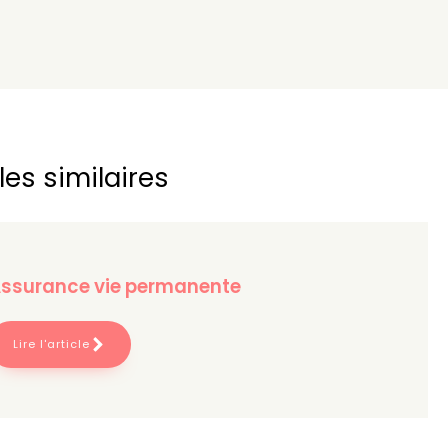
les similaires
ssurance vie permanente
Lire l'article