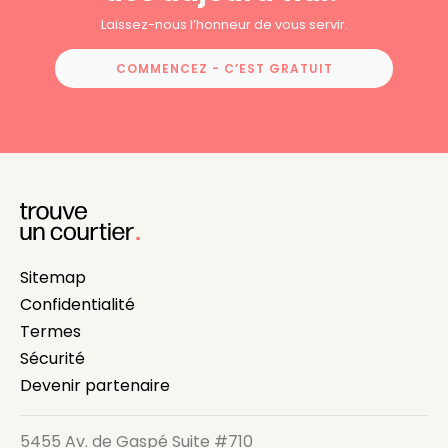
Laissez-nous l’honneur de vous servir.
COMMENCEZ - C’EST GRATUIT
Sitemap
Confidentialité
Termes
Sécurité
Devenir partenaire
5455 Av. de Gaspé Suite #710