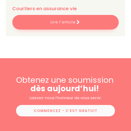
Courtiers en assurance vie
Lire l'article
Obtenez une soumission
dès aujourd’hui!
Laissez-nous l’honneur de vous servir.
COMMENCEZ - C’EST GRATUIT