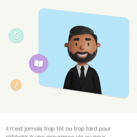
Il n’est jamais trop tôt ou trop tard pour
réfléchir à une assurance vie ou pour