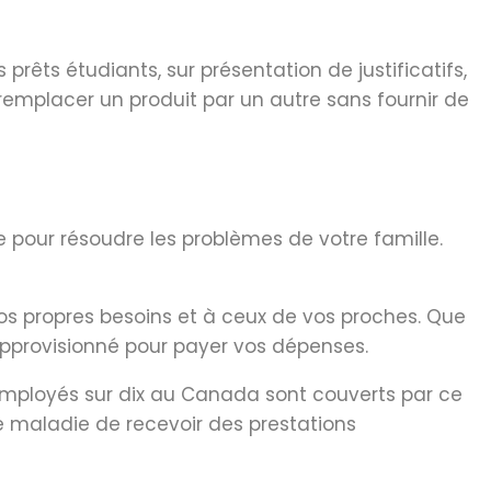
rêts étudiants, sur présentation de justificatifs,
remplacer un produit par un autre sans fournir de
e pour résoudre les problèmes de votre famille.
s propres besoins et à ceux de vos proches. Que
approvisionné pour payer vos dépenses.
 employés sur dix au Canada sont couverts par ce
e maladie de recevoir des prestations