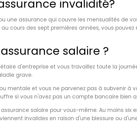
ssurance invalidité?
u une assurance qui couvre les mensualités de vos p
t au cours des sept premières années, vous pouvez 
 assurance salaire ?
aire d'entreprise et vous travaillez toute la journé
ladie grave.
u mentale et vous ne parvenez pas à subvenir à vo
ouffre si vous n'avez pas un compte bancaire bien 
une assurance salaire pour vous-même. Au moins six
viennent invalides en raison d'une blessure ou d'un