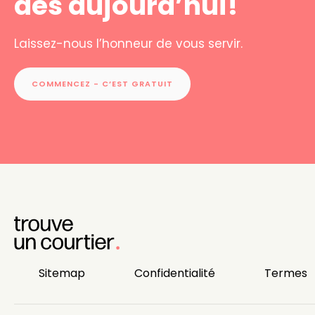
dès aujourd’hui!
Laissez-nous l’honneur de vous servir.
COMMENCEZ - C’EST GRATUIT
Sitemap
Confidentialité
Termes