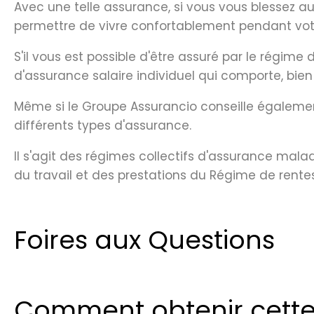
Avec une telle assurance, si vous vous blessez au 
permettre de vivre confortablement pendant vo
S'il vous est possible d'être assuré par le régim
d'assurance salaire individuel qui comporte, bie
Même si le Groupe Assurancio conseille égalemen
différents types d'assurance.
Il s'agit des régimes collectifs d'assurance ma
du travail et des prestations du Régime de ren
Foires aux Questions
Comment obtenir cett