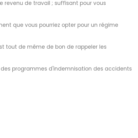
e revenu de travail ; suffisant pour vous
lement que vous pourriez opter pour un régime
est tout de même de bon de rappeler les
 et des programmes d'indemnisation des accidents