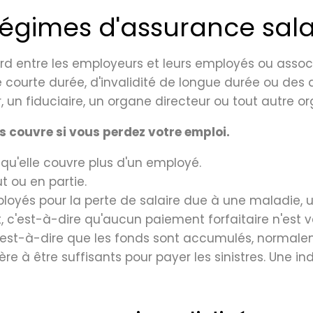
 régimes d'assurance sala
 entre les employeurs et leurs employés ou assoc
 de courte durée, d'invalidité de longue durée ou de
, un fiduciaire, un organe directeur ou tout autre
s couvre si vous perdez votre emploi.
e qu'elle couvre plus d'un employé.
t ou en partie.
ployés pour la perte de salaire due à une maladie, 
 c'est-à-dire qu'aucun paiement forfaitaire n'est v
 c'est-à-dire que les fonds sont accumulés, normale
re à être suffisants pour payer les sinistres. Une i