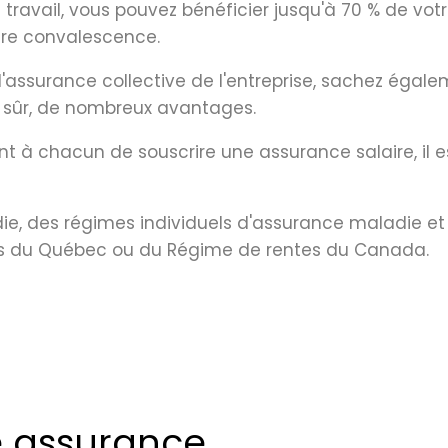
travail, vous pouvez bénéficier jusqu'à 70 % de votr
tre convalescence.
e d'assurance collective de l'entreprise, sachez éga
n sûr, de nombreux avantages.
t à chacun de souscrire une assurance salaire, il 
ladie, des régimes individuels d'assurance maladie
tes du Québec ou du Régime de rentes du Canada.
e assurance