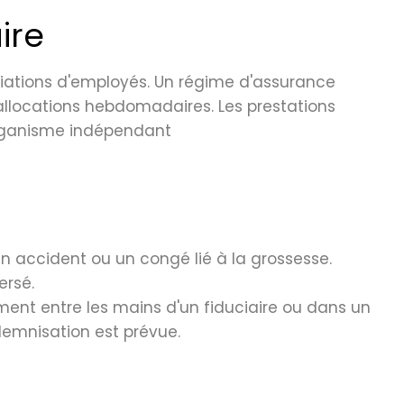
ire
iations d'employés. Un régime d'assurance
s allocations hebdomadaires. Les prestations
 organisme indépendant
un accident ou un congé lié à la grossesse.
ersé.
ment entre les mains d'un fiduciaire ou dans un
ndemnisation est prévue.