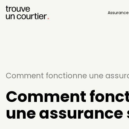
Assuranc
Comment fonctionne une assura
Comment fonct
une assurance s