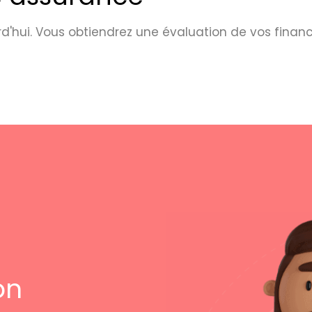
hui. Vous obtiendrez une évaluation de vos finan
on