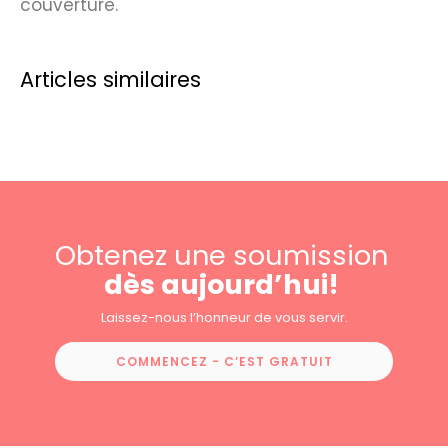
couverture.
Articles similaires
Obtenez une soumission
dès aujourd’hui!
Laissez-nous l’honneur de vous servir.
COMMENCEZ - C’EST GRATUIT