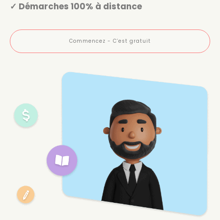
✓ Démarches 100% à distance
Commencez - C’est gratuit