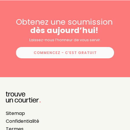
Obtenez une soumission
dès aujourd’hui!
Laissez-nous l’honneur de vous servir.
COMMENCEZ - C’EST GRATUIT
Sitemap
Confidentialité
Termes