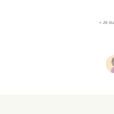
« Je s