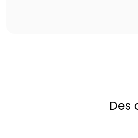
Des c