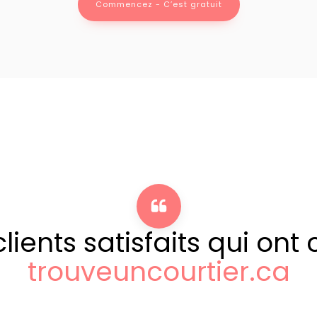
Commencez - C’est gratuit
lients satisfaits qui ont 
trouveuncourtier.ca