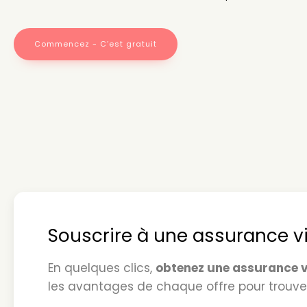
Commencez - C’est gratuit
Souscrire à une assurance 
En quelques clics,
obtenez une assurance v
les avantages de chaque offre pour trouver