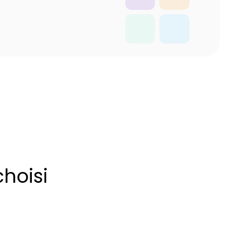
choisi